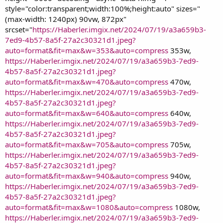
style="color:transparent;width:100%;height:auto" sizes="
(max-width: 1240px) 90vw, 872px"
srcset="
https://Haberler.imgix.net/2024/07/19/a3a659b3-
7ed9-4b57-8a5f-27a2c30321d1.jpeg?
auto=format&fit=max&w=353&auto=compress
353w,
https://Haberler.imgix.net/2024/07/19/a3a659b3-7ed9-
4b57-8a5f-27a2c30321d1.jpeg?
auto=format&fit=max&w=470&auto=compress
470w,
https://Haberler.imgix.net/2024/07/19/a3a659b3-7ed9-
4b57-8a5f-27a2c30321d1.jpeg?
auto=format&fit=max&w=640&auto=compress
640w,
https://Haberler.imgix.net/2024/07/19/a3a659b3-7ed9-
4b57-8a5f-27a2c30321d1.jpeg?
auto=format&fit=max&w=705&auto=compress
705w,
https://Haberler.imgix.net/2024/07/19/a3a659b3-7ed9-
4b57-8a5f-27a2c30321d1.jpeg?
auto=format&fit=max&w=940&auto=compress
940w,
https://Haberler.imgix.net/2024/07/19/a3a659b3-7ed9-
4b57-8a5f-27a2c30321d1.jpeg?
auto=format&fit=max&w=1080&auto=compress
1080w,
https://Haberler.imgix.net/2024/07/19/a3a659b3-7ed9-