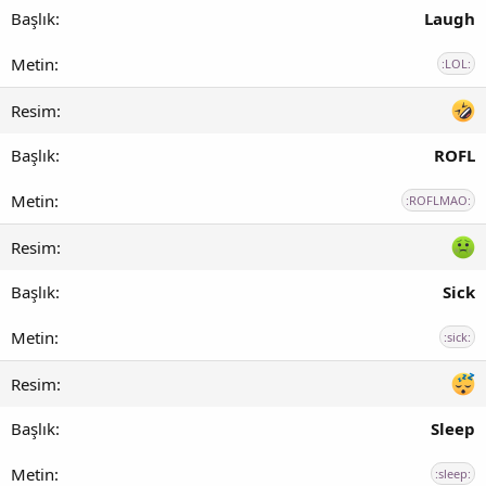
Laugh
:LOL:
ROFL
:ROFLMAO:
Sick
:sick:
Sleep
:sleep: