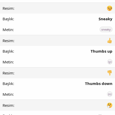
Sneaky
:sneaky:
Thumbs up
(y)
Thumbs down
(n)